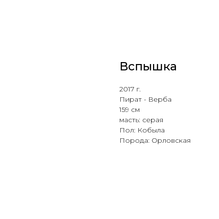
Вспышка
2017 г.
Пират - Верба
159 см
масть: серая
Пол: Кобыла
Порода: Орловская